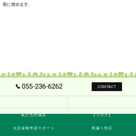
善に努めます。
055-236-6262
CONTACT
HOME
【施工事例】
私たちの強み
【ブログ】
火災保険申請サポート
雨漏り対応