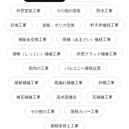
外壁塗装工事
その他の塗装
防水工事
目地工事
波板・ポリカ交換
軒天井修繕工事
棟板金交換工事
雨樋（あまどい）修繕工事
漆喰（しっくい）補修工事
外壁クラック補修工事
室内の工事
バルコニー屋根設置
屋根補修工事
雨漏れ補修工事
外構工事
棟瓦補修工事
温水器撤去
瓦補修工事
その他の工事
屋根カバー工事
屋根張替え工事