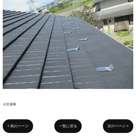
火災保険
< 前のページ
一覧に戻る
次のページ >