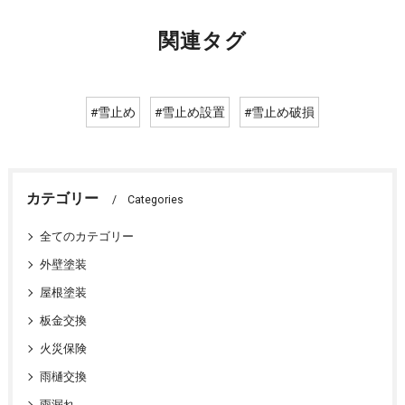
関連タグ
#雪止め
#雪止め設置
#雪止め破損
カテゴリー
Categories
全てのカテゴリー
外壁塗装
屋根塗装
板金交換
火災保険
雨樋交換
雨漏れ