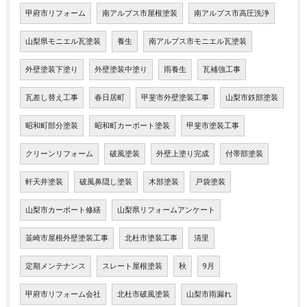
甲府市リフォーム
南アルプス市屋根塗装
南アルプス市高圧洗浄
山梨県モニエル瓦塗装
養生
南アルプス市モニエル瓦塗装
外壁塗装下塗り
外壁塗装中塗り
雨養生
瓦補強工事
瓦差し替え工事
春日居町
甲斐市外壁塗装工事
山梨市鉄部塗装
昭和町部分塗装
昭和町カーポート塗装
甲斐市塗装工事
クリーンリフォーム
破風塗装
外壁上塗り完成
付帯部塗装
軒天井塗装
破風鼻隠し塗装
木部塗装
戸袋塗装
山梨市カーポート修繕
山梨県リフォームアンケート
韮崎市屋根外壁塗装工事
北杜市塗装工事
清里
定期メンテナンス
スレート屋根塗装
秋
9月
甲府市リフォーム会社
北杜市破風塗装
山梨市雨漏れ