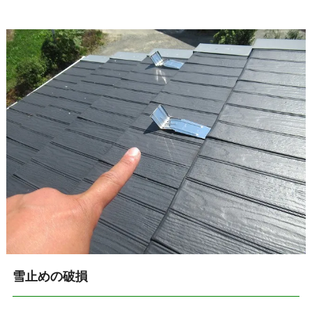
雪止めの破損