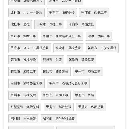
甲斐市 漆喰詰め直し
北杜市 スレート破損
北杜市 スレート割れ
甲斐市 雨樋交換
甲斐市 雨樋工事
北杜市 屋根
甲府市 雨樋工事
甲府市 雨樋交換
甲府市 漆喰工事
甲府市 漆喰詰め直し工事
漆喰 修繕工事
甲府市 スレート屋根塗装
笛吹市 屋根塗装
笛吹市 トタン屋根
笛吹市 波板交換
韮崎市 外装
笛吹市 漆喰修繕
笛吹市 漆喰工事
笛吹市 漆喰破損
甲州市 漆喰工事
甲州市 漆喰修繕工事
甲州市 漆喰詰め直し工事
甲州市 雨樋交換
甲州市 雨樋工事
甲府市 外装
外壁塗装 無機塗料
甲斐市 階段塗装
甲斐市 鉄部塗装
昭和町 屋根塗装
昭和町 折半屋根塗装