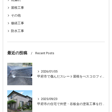
屋根工事
その他
修繕工事
防水工事
最近の投稿
Recent Posts
2026/01/05
甲府市で傷んだスレート屋根をべスコロフィラーを下塗りし屋根塗装しました
2025/09/23
甲府市の住宅で外壁・谷板金の塗装工事を行ない、住宅が生まれ変わりました