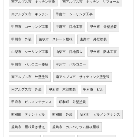
南アルプス市 キッチン交換
南アルプス市 キッチン リフォーム
南アルプス市 キッチン
甲府市 シーリング工事
甲府市 コーキング工事
甲府市 目地工事
甲州市 外壁塗装
甲州市 外装
笛吹市 スレート屋根
山梨市 外壁塗装
山梨市 シーリング工事
山梨市 目地撤去
甲州市 防水工事
甲州市 バルコニー修繕
甲州市 バルコニー
南アルプス市 外壁塗装
南アルプス市 サイディング壁塗装
南アルプス市 外装
甲府市 木部塗装
甲府市 ビル
甲府市 ビルメンテナンス
昭和町 外壁塗装
昭和町 テナントビル
昭和町 外装
昭和町 ビルメンテナンス
韮崎市 屋根葺き替え
韮崎市 ガルバリウム鋼板屋根