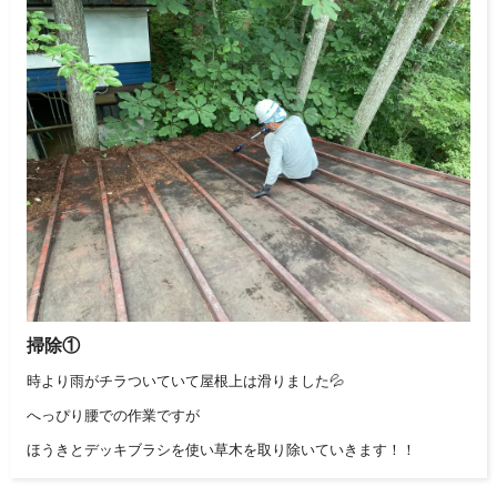
掃除①
時より雨がチラついていて屋根上は滑りました💦
へっぴり腰での作業ですが
ほうきとデッキブラシを使い草木を取り除いていきます！！