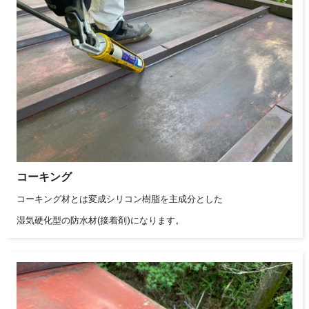
コーキング
コーキング材とは変成シリコン樹脂を主成分とした
湿気硬化型の防水材(接着剤)になります。