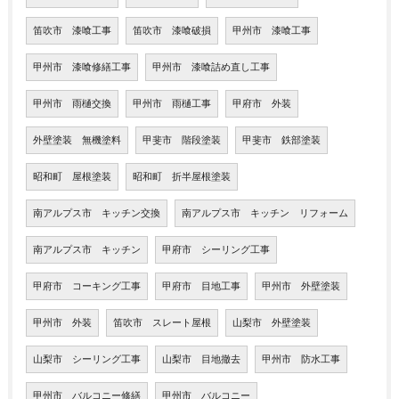
笛吹市 漆喰工事
笛吹市 漆喰破損
甲州市 漆喰工事
甲州市 漆喰修繕工事
甲州市 漆喰詰め直し工事
甲州市 雨樋交換
甲州市 雨樋工事
甲府市 外装
外壁塗装 無機塗料
甲斐市 階段塗装
甲斐市 鉄部塗装
昭和町 屋根塗装
昭和町 折半屋根塗装
南アルプス市 キッチン交換
南アルプス市 キッチン リフォーム
南アルプス市 キッチン
甲府市 シーリング工事
甲府市 コーキング工事
甲府市 目地工事
甲州市 外壁塗装
甲州市 外装
笛吹市 スレート屋根
山梨市 外壁塗装
山梨市 シーリング工事
山梨市 目地撤去
甲州市 防水工事
甲州市 バルコニー修繕
甲州市 バルコニー