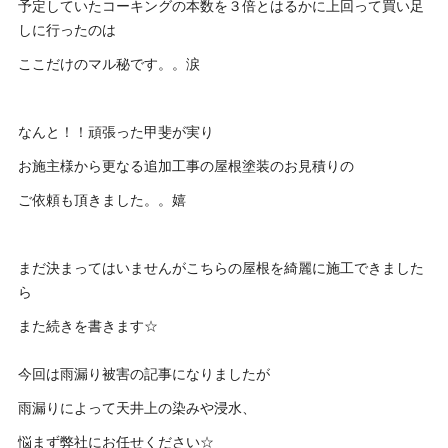
予定していたコーキングの本数を３倍とはるかに上回って買い足
しに行ったのは
ここだけのマル秘です。。涙
なんと！！頑張った甲斐が実り
お施主様から更なる追加工事の屋根塗装のお見積りの
ご依頼も頂きました。。嬉
まだ決まってはいませんがこちらの屋根を綺麗に施工できました
ら
また続きを書きます☆
今回は雨漏り被害の記事になりましたが
雨漏りによって天井上の染みや浸水、
悩まず弊社にお任せください☆