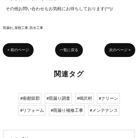
その他お問い合わせもお気軽にお待ちしております(^^)/
雨漏れ
屋根工事
防水工事
< 前のページ
一覧に戻る
次のページ >
関連タグ
#南都留郡
#雨漏り調査
#鳴沢村
#クリーン
#リフォーム
#雨漏り補修工事
#メンテナンス