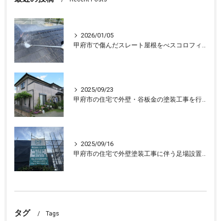
2026/01/05
甲府市で傷んだスレート屋根をべスコロフィラーを下塗りし屋根塗装しました
2025/09/23
甲府市の住宅で外壁・谷板金の塗装工事を行ない、住宅が生まれ変わりました
2025/09/16
甲府市の住宅で外壁塗装工事に伴う足場設置、外壁の下処理を行いました。
タグ
Tags