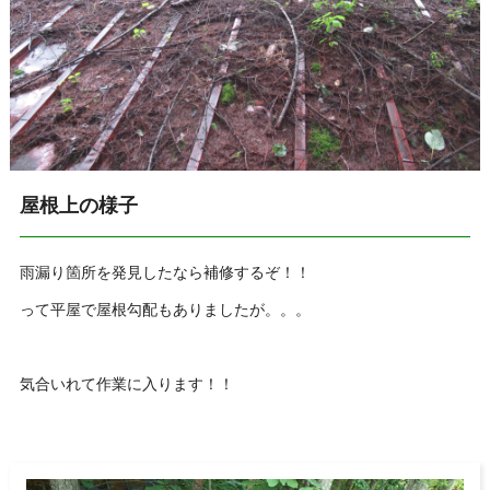
屋根上の様子
雨漏り箇所を発見したなら補修するぞ！！
って平屋で屋根勾配もありましたが。。。
気合いれて作業に入ります！！