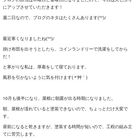
にアップさせていただきます！
週二日なので、ブログのネタはたくさんあります(^^)/
最近寒くなりましたね(^^)/
掛け布団を出そうとしたら、コインランドリーで洗濯をしてから
だ！
と寒がりな私は、厚着をして寝ております。
風邪を引かないように気を付けます( *´艸｀)
10月も後半になり、屋根に朝露が出る時期になりました。
朝、屋根が濡れていると塗装できないので、ちょっとだけ大変で
す。
昼前になると乾きますが、塗装する時間が短いので、工程の組み立
てに苦労します。