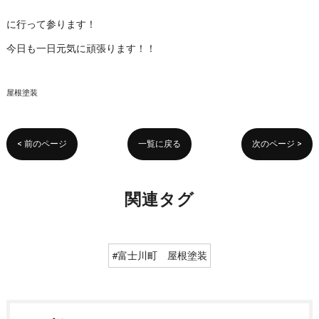
に行って参ります！
今日も一日元気に頑張ります！！
屋根塗装
< 前のページ
一覧に戻る
次のページ >
関連タグ
#富士川町 屋根塗装