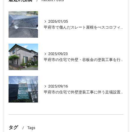
Recent Posts
2026/01/05
甲府市で傷んだスレート屋根をべスコロフィラーを下塗りし屋根塗装しました
2025/09/23
甲府市の住宅で外壁・谷板金の塗装工事を行ない、住宅が生まれ変わりました
2025/09/16
甲府市の住宅で外壁塗装工事に伴う足場設置、外壁の下処理を行いました。
タグ
Tags