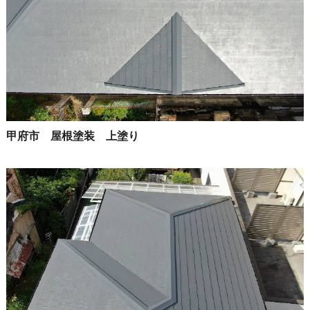
甲府市 屋根塗装 上塗り