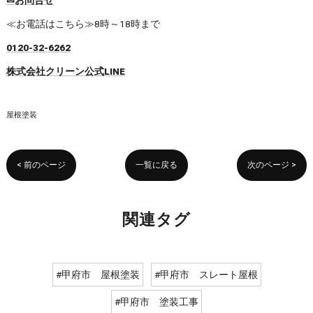
✉お問合せ
≪お電話はこちら≫8時～18時まで
0120-32-6262
株式会社クリーン公式LINE
屋根塗装
< 前のページ
一覧に戻る
次のページ >
関連タグ
#甲府市 屋根塗装
#甲府市 スレート屋根
#甲府市 塗装工事