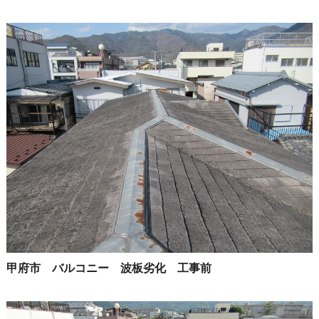
甲府市 バルコニー 波板劣化 工事前