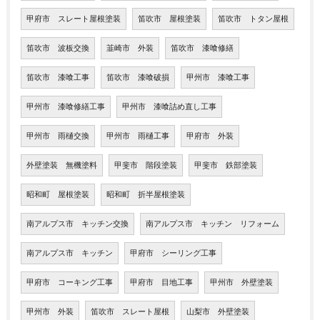
甲府市 スレート屋根塗装
笛吹市 屋根塗装
笛吹市 トタン屋根
笛吹市 波板交換
韮崎市 外装
笛吹市 漆喰修繕
笛吹市 漆喰工事
笛吹市 漆喰破損
甲州市 漆喰工事
甲州市 漆喰修繕工事
甲州市 漆喰詰め直し工事
甲州市 雨樋交換
甲州市 雨樋工事
甲府市 外装
外壁塗装 無機塗料
甲斐市 階段塗装
甲斐市 鉄部塗装
昭和町 屋根塗装
昭和町 折半屋根塗装
南アルプス市 キッチン交換
南アルプス市 キッチン リフォーム
南アルプス市 キッチン
甲府市 シーリング工事
甲府市 コーキング工事
甲府市 目地工事
甲州市 外壁塗装
甲州市 外装
笛吹市 スレート屋根
山梨市 外壁塗装