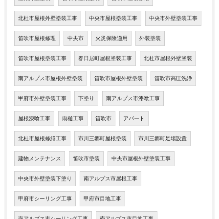
北杜市屋根外壁塗装工事
中央市屋根塗装工事
中央市外壁塗装工事
笛吹市屋根修理
中央市
火災保険適用
外装塗装
笛吹市屋根塗装工事
春日居町屋根塗装工事
北杜市屋根外壁塗装
南アルプス市屋根外壁塗装
笛吹市屋根外壁塗装
笛吹市高圧洗浄
甲府市外壁塗装工事
下塗り
南アルプス市漆喰工事
屋根漆喰工事
雨樋工事
笛吹市
アパート
北杜市屋根修繕工事
市川三郷町屋根塗装
市川三郷町足場設置
建物メンテナンス
笛吹市塗装
中央市屋根外壁塗装工事
中央市外壁塗装下塗り
南アルプス市屋根工事
甲府市シーリング工事
甲府市目地工事
南アルプス市シーリング工事
南アルプス市目地工事