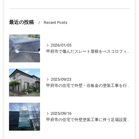
最近の投稿
Recent Posts
2026/01/05
甲府市で傷んだスレート屋根をべスコロフィラーを下塗りし屋根塗装しました
2025/09/23
甲府市の住宅で外壁・谷板金の塗装工事を行ない、住宅が生まれ変わりました
2025/09/16
甲府市の住宅で外壁塗装工事に伴う足場設置、外壁の下処理を行いました。