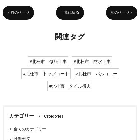
< 前のページ
一覧に戻る
次のページ >
関連タグ
#北杜市 修繕工事
#北杜市 防水工事
#北杜市 トップコート
#北杜市 バルコニー
#北杜市 タイル撤去
カテゴリー
Categories
全てのカテゴリー
外壁塗装