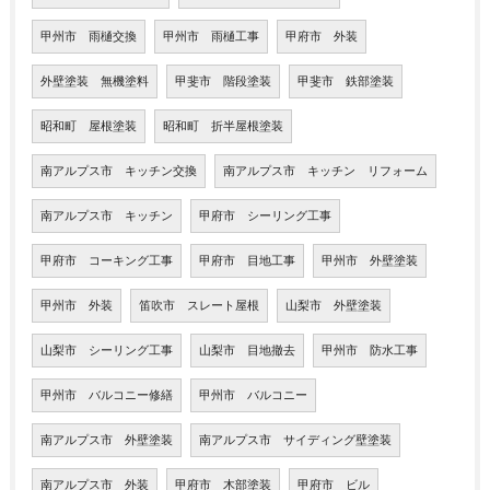
甲州市 雨樋交換
甲州市 雨樋工事
甲府市 外装
外壁塗装 無機塗料
甲斐市 階段塗装
甲斐市 鉄部塗装
昭和町 屋根塗装
昭和町 折半屋根塗装
南アルプス市 キッチン交換
南アルプス市 キッチン リフォーム
南アルプス市 キッチン
甲府市 シーリング工事
甲府市 コーキング工事
甲府市 目地工事
甲州市 外壁塗装
甲州市 外装
笛吹市 スレート屋根
山梨市 外壁塗装
山梨市 シーリング工事
山梨市 目地撤去
甲州市 防水工事
甲州市 バルコニー修繕
甲州市 バルコニー
南アルプス市 外壁塗装
南アルプス市 サイディング壁塗装
南アルプス市 外装
甲府市 木部塗装
甲府市 ビル