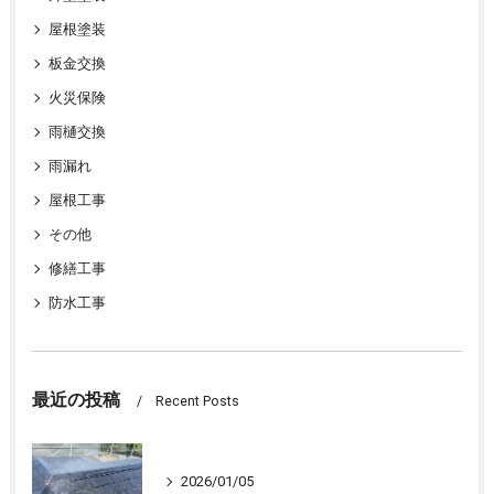
屋根塗装
板金交換
火災保険
雨樋交換
雨漏れ
屋根工事
その他
修繕工事
防水工事
最近の投稿
Recent Posts
2026/01/05