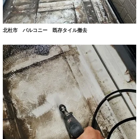
北杜市 バルコニー 既存タイル撤去