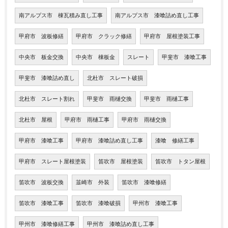
南アルプス市 棟瓦積み直し工事
南アルプス市 漆喰詰め直し工事
甲府市 波板修繕
甲府市 クラック修繕
甲府市 屋根塗装工事
中央市 板金交換
中央市 棟板金
スレート
甲斐市 漆喰工事
甲斐市 漆喰詰め直し
北杜市 スレート破損
北杜市 スレート割れ
甲斐市 雨樋交換
甲斐市 雨樋工事
北杜市 屋根
甲府市 雨樋工事
甲府市 雨樋交換
甲府市 漆喰工事
甲府市 漆喰詰め直し工事
漆喰 修繕工事
甲府市 スレート屋根塗装
笛吹市 屋根塗装
笛吹市 トタン屋根
笛吹市 波板交換
韮崎市 外装
笛吹市 漆喰修繕
笛吹市 漆喰工事
笛吹市 漆喰破損
甲州市 漆喰工事
甲州市 漆喰修繕工事
甲州市 漆喰詰め直し工事