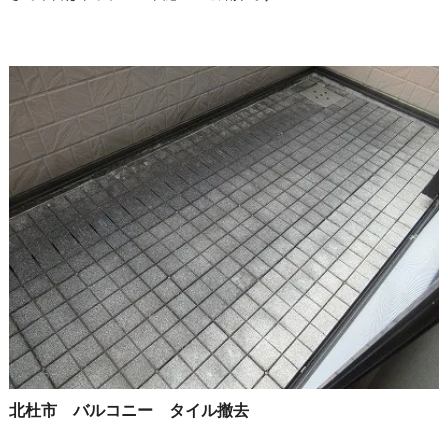
北杜市 バルコニー タイル撤去