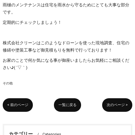
雨樋のメンテナンスは住宅を雨水から守るためにとても大事な部分
です。
定期的にチェックしましょう！
株式会社クリーンはこのようなドローンを使った現地調査、住宅の
修繕や塗装工事など御見積もりを無料で行っております！
お家のことで何か気になる事が御座いましたらお気軽にご相談くだ
さい♪( ´▽｀)
その他
< 前のページ
一覧に戻る
次のページ >
カテゴリー
Categories