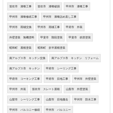
笛吹市 漆喰工事
笛吹市 漆喰破損
甲州市 漆喰工事
甲州市 漆喰修繕工事
甲州市 漆喰詰め直し工事
甲州市 雨樋交換
甲州市 雨樋工事
甲府市 外装
外壁塗装 無機塗料
甲斐市 階段塗装
甲斐市 鉄部塗装
昭和町 屋根塗装
昭和町 折半屋根塗装
南アルプス市 キッチン交換
南アルプス市 キッチン リフォーム
南アルプス市 キッチン
甲府市 シーリング工事
甲府市 コーキング工事
甲府市 目地工事
甲州市 外壁塗装
甲州市 外装
笛吹市 スレート屋根
山梨市 外壁塗装
山梨市 シーリング工事
山梨市 目地撤去
甲州市 防水工事
甲州市 バルコニー修繕
甲州市 バルコニー