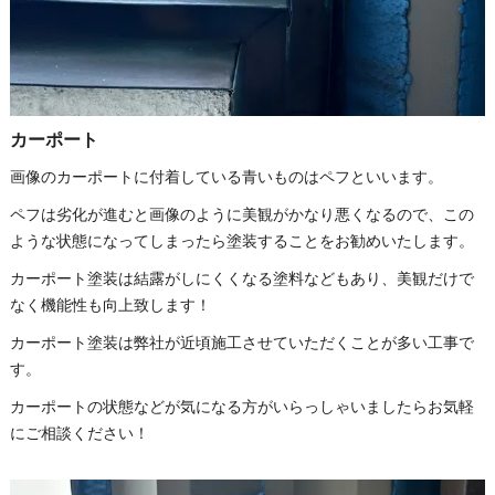
カーポート
画像のカーポートに付着している青いものはペフといいます。
ペフは劣化が進むと画像のように美観がかなり悪くなるので、この
ような状態になってしまったら塗装することをお勧めいたします。
カーポート塗装は結露がしにくくなる塗料などもあり、美観だけで
なく機能性も向上致します！
カーポート塗装は弊社が近頃施工させていただくことが多い工事で
す。
カーポートの状態などが気になる方がいらっしゃいましたらお気軽
にご相談ください！