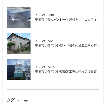
2026/01/05
甲府市で傷んだスレート屋根をべスコロフィラーを下塗りし屋根塗装しました
2025/09/23
甲府市の住宅で外壁・谷板金の塗装工事を行ない、住宅が生まれ変わりました
2025/09/16
甲府市の住宅で外壁塗装工事に伴う足場設置、外壁の下処理を行いました。
タグ
Tags