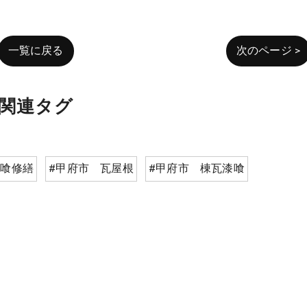
一覧に戻る
次のページ >
関連タグ
漆喰修繕
#甲府市 瓦屋根
#甲府市 棟瓦漆喰