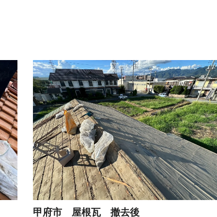
甲府市 屋根瓦 撤去後