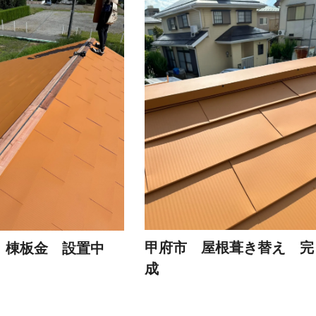
甲府市 屋根葺き替え 完
 棟板金 設置中
成