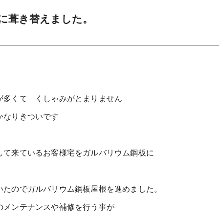
に葺き替えました。
が多くて くしゃみがとまりません
かなりきついです
して来ているお客様宅をガルバリウム鋼板に
いたのでガルバリウム鋼板屋根を進めました。
のメンテナンスや補修を行う事が