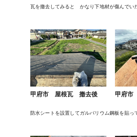
瓦を撤去してみると かなり下地材が傷んでい
甲府市 屋根瓦 撤去後
甲府市
防水シートを設置してガルバリウム鋼板を貼っ