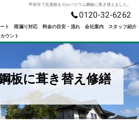
甲府市で瓦屋根をガルバリウム鋼板に葺き替えました。
0120-32-6262
ート
雨漏り対応
料金の目安・流れ
会社案内
スタッフ紹介
アカウント
鋼板に葺き替え修繕