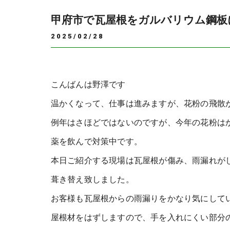
甲府市で瓦屋根をガルバリウム鋼板
2025/02/28
こんばんは野澤です
温かくなって、仕事は進みますが、花粉の飛散
例年はさほどではないのですが、今年の花粉は
薬を飲んで対策中です。
本日ご紹介する現場は瓦屋根が傷み、雨漏れが
葺き替え致しました。
お客様も瓦屋根からの雨漏りをかなり気にして
屋根材をはずしますので、手を入れにくい部分