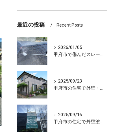
最近の投稿
Recent Posts
2026/01/05
甲府市で傷んだスレート屋根をべスコロフィラーを下塗りし屋根塗装しました
2025/09/23
甲府市の住宅で外壁・谷板金の塗装工事を行ない、住宅が生まれ変わりました
2025/09/16
甲府市の住宅で外壁塗装工事に伴う足場設置、外壁の下処理を行いました。