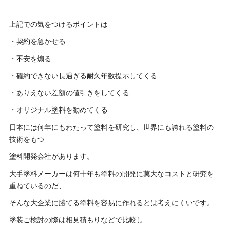
上記での気をつけるポイントは
・契約を急かせる
・不安を煽る
・確約できない長過ぎる耐久年数提示してくる
・ありえない差額の値引きをしてくる
・オリジナル塗料を勧めてくる
日本には何年にもわたって塗料を研究し、世界にも誇れる塗料の
技術をもつ
塗料開発会社があります。
大手塗料メーカーは何十年も塗料の開発に莫大なコストと研究を
重ねているのだ、
そんな大企業に勝てる塗料を容易に作れるとは考えにくいです。
塗装ご検討の際は相見積もりなどで比較し