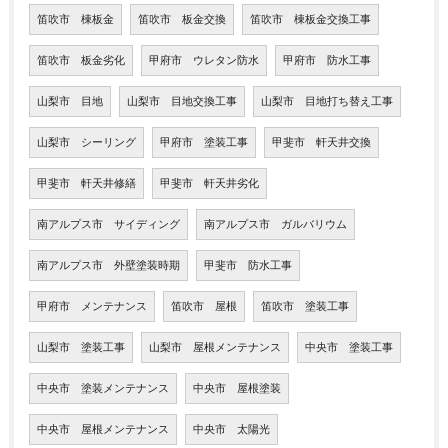
笛吹市 棟板金
笛吹市 板金交換
笛吹市 棟板金交換工事
笛吹市 板金劣化
甲府市 ウレタン防水
甲府市 防水工事
山梨市 目地
山梨市 目地交換工事
山梨市 目地打ち替え工事
山梨市 シーリング
甲府市 塗装工事
甲斐市 軒天井交換
甲斐市 軒天井修繕
甲斐市 軒天井劣化
南アルプス市 サイディング
南アルプス市 ガルバリウム
南アルプス市 外壁塗装時期
甲斐市 防水工事
甲府市 メンテナンス
笛吹市 屋根
笛吹市 塗装工事
山梨市 塗装工事
山梨市 屋根メンテナンス
中央市 塗装工事
中央市 塗装メンテナンス
中央市 屋根塗装
中央市 屋根メンテナンス
中央市 太陽光