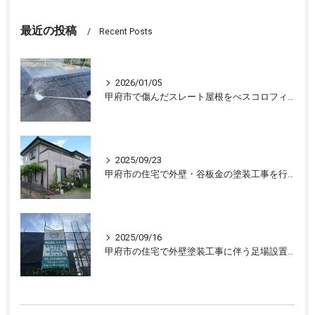
最近の投稿
Recent Posts
2026/01/05
甲府市で傷んだスレート屋根をべスコロフィラーを下塗りし屋根塗装しました
2025/09/23
甲府市の住宅で外壁・谷板金の塗装工事を行ない、住宅が生まれ変わりました
2025/09/16
甲府市の住宅で外壁塗装工事に伴う足場設置、外壁の下処理を行いました。