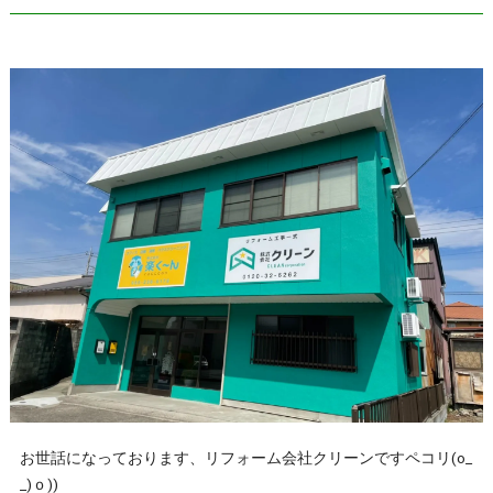
お世話になっております、リフォーム会社クリーンですペコリ(o_
_)ｏ))