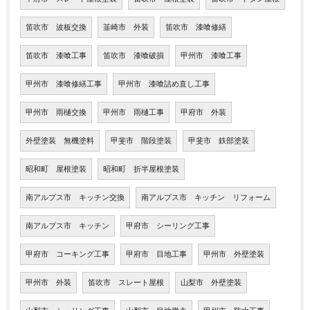
笛吹市 波板交換
韮崎市 外装
笛吹市 漆喰修繕
笛吹市 漆喰工事
笛吹市 漆喰破損
甲州市 漆喰工事
甲州市 漆喰修繕工事
甲州市 漆喰詰め直し工事
甲州市 雨樋交換
甲州市 雨樋工事
甲府市 外装
外壁塗装 無機塗料
甲斐市 階段塗装
甲斐市 鉄部塗装
昭和町 屋根塗装
昭和町 折半屋根塗装
南アルプス市 キッチン交換
南アルプス市 キッチン リフォーム
南アルプス市 キッチン
甲府市 シーリング工事
甲府市 コーキング工事
甲府市 目地工事
甲州市 外壁塗装
甲州市 外装
笛吹市 スレート屋根
山梨市 外壁塗装