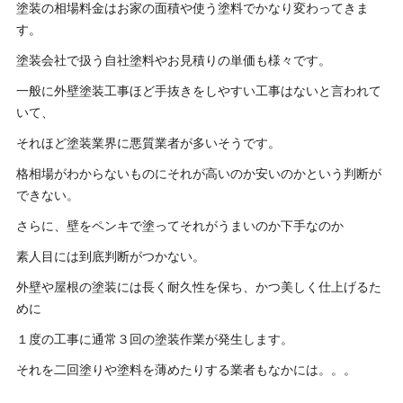
塗装の相場料金はお家の面積や使う塗料でかなり変わってきま
す。
塗装会社で扱う自社塗料やお見積りの単価も様々です。
一般に外壁塗装工事ほど手抜きをしやすい工事はないと言われて
いて、
それほど塗装業界に悪質業者が多いそうです。
格相場がわからないものにそれが高いのか安いのかという判断が
できない。
さらに、壁をペンキで塗ってそれがうまいのか下手なのか
素人目には到底判断がつかない。
外壁や屋根の塗装には長く耐久性を保ち、かつ美しく仕上げるた
めに
１度の工事に通常３回の塗装作業が発生します。
それを二回塗りや塗料を薄めたりする業者もなかには。。。