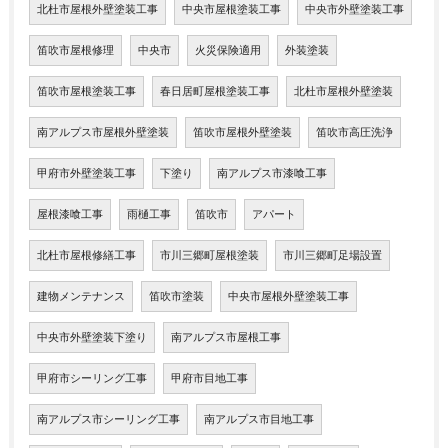
北杜市屋根外壁塗装工事
中央市屋根塗装工事
中央市外壁塗装工事
笛吹市屋根修理
中央市
火災保険適用
外装塗装
笛吹市屋根塗装工事
春日居町屋根塗装工事
北杜市屋根外壁塗装
南アルプス市屋根外壁塗装
笛吹市屋根外壁塗装
笛吹市高圧洗浄
甲府市外壁塗装工事
下塗り
南アルプス市漆喰工事
屋根漆喰工事
雨樋工事
笛吹市
アパート
北杜市屋根修繕工事
市川三郷町屋根塗装
市川三郷町足場設置
建物メンテナンス
笛吹市塗装
中央市屋根外壁塗装工事
中央市外壁塗装下塗り
南アルプス市屋根工事
甲府市シーリング工事
甲府市目地工事
南アルプス市シーリング工事
南アルプス市目地工事