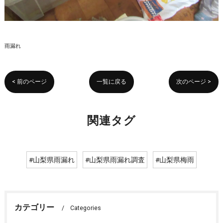
雨漏れ
< 前のページ
一覧に戻る
次のページ >
関連タグ
#山梨県雨漏れ
#山梨県雨漏れ調査
#山梨県梅雨
カテゴリー
Categories