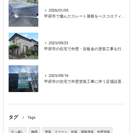
2026/01/05
甲府市で傷んだスレート屋根をべスコロフィラーを下塗りし屋根塗装しました
2025/09/23
甲府市の住宅で外壁・谷板金の塗装工事を行ない、住宅が生まれ変わりました
2025/09/16
甲府市の住宅で外壁塗装工事に伴う足場設置、外壁の下処理を行いました。
タグ
Tags
引っ越し
梅雨
塗装 クリーン 外装 屋根塗装 外壁塗装