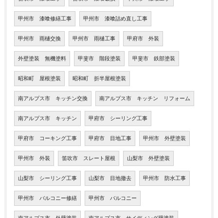
甲州市 漆喰修繕工事
甲州市 漆喰詰め直し工事
甲州市 雨樋交換
甲州市 雨樋工事
甲府市 外装
外壁塗装 無機塗料
甲斐市 階段塗装
甲斐市 鉄部塗装
昭和町 屋根塗装
昭和町 折半屋根塗装
南アルプス市 キッチン交換
南アルプス市 キッチン リフォーム
南アルプス市 キッチン
甲府市 シーリング工事
甲府市 コーキング工事
甲府市 目地工事
甲州市 外壁塗装
甲州市 外装
笛吹市 スレート屋根
山梨市 外壁塗装
山梨市 シーリング工事
山梨市 目地撤去
甲州市 防水工事
甲州市 バルコニー修繕
甲州市 バルコニー