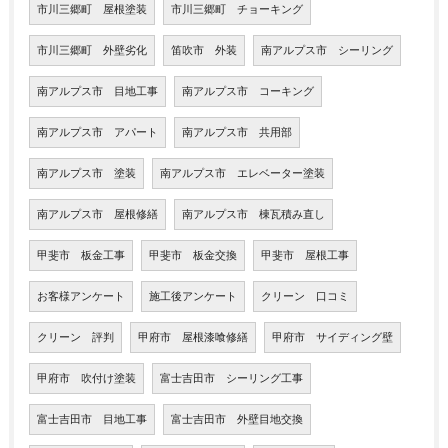
市川三郷町 屋根塗装
市川三郷町 チョーキング
市川三郷町 外壁劣化
笛吹市 外装
南アルプス市 シーリング
南アルプス市 目地工事
南アルプス市 コーキング
南アルプス市 アパート
南アルプス市 共用部
南アルプス市 塗装
南アルプス市 エレベーター塗装
南アルプス市 屋根修繕
南アルプス市 棟瓦積み直し
甲斐市 板金工事
甲斐市 板金交換
甲斐市 屋根工事
お客様アンケート
施工後アンケート
クリーン 口コミ
クリーン 評判
甲府市 屋根漆喰修繕
甲府市 サイディング壁
甲府市 吹付け塗装
富士吉田市 シーリング工事
富士吉田市 目地工事
富士吉田市 外壁目地交換