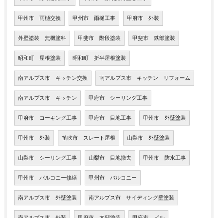
甲州市 雨樋交換
甲州市 雨樋工事
甲府市 外装
外壁塗装 無機塗料
甲斐市 階段塗装
甲斐市 鉄部塗装
昭和町 屋根塗装
昭和町 折半屋根塗装
南アルプス市 キッチン交換
南アルプス市 キッチン リフォーム
南アルプス市 キッチン
甲府市 シーリング工事
甲府市 コーキング工事
甲府市 目地工事
甲州市 外壁塗装
甲州市 外装
笛吹市 スレート屋根
山梨市 外壁塗装
山梨市 シーリング工事
山梨市 目地撤去
甲州市 防水工事
甲州市 バルコニー修繕
甲州市 バルコニー
南アルプス市 外壁塗装
南アルプス市 サイディング壁塗装
南アルプス市 外装
甲府市 木部塗装
甲府市 ビル