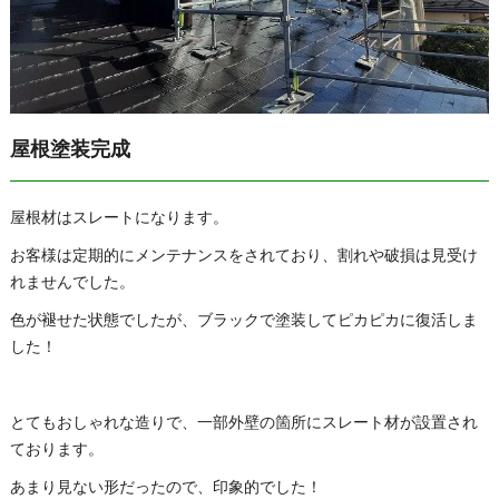
屋根塗装完成
屋根材はスレートになります。
お客様は定期的にメンテナンスをされており、割れや破損は見受け
れませんでした。
色が褪せた状態でしたが、ブラックで塗装してピカピカに復活しま
した！
とてもおしゃれな造りで、一部外壁の箇所にスレート材が設置され
ております。
あまり見ない形だったので、印象的でした！