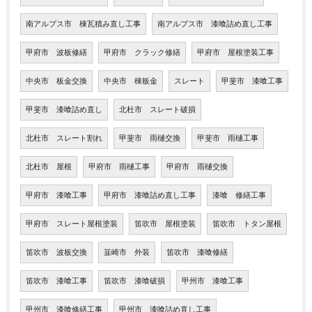
南アルプス市 棟瓦積み直し工事
南アルプス市 漆喰詰め直し工事
甲府市 波板修繕
甲府市 クラック修繕
甲府市 屋根塗装工事
中央市 板金交換
中央市 棟板金
スレート
甲斐市 漆喰工事
甲斐市 漆喰詰め直し
北杜市 スレート破損
北杜市 スレート割れ
甲斐市 雨樋交換
甲斐市 雨樋工事
北杜市 屋根
甲府市 雨樋工事
甲府市 雨樋交換
甲府市 漆喰工事
甲府市 漆喰詰め直し工事
漆喰 修繕工事
甲府市 スレート屋根塗装
笛吹市 屋根塗装
笛吹市 トタン屋根
笛吹市 波板交換
韮崎市 外装
笛吹市 漆喰修繕
笛吹市 漆喰工事
笛吹市 漆喰破損
甲州市 漆喰工事
甲州市 漆喰修繕工事
甲州市 漆喰詰め直し工事