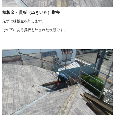
棟板金・貫板（ぬきいた）撤去
先ずは棟板金を外します。
その下にある貫板も外された状態です。