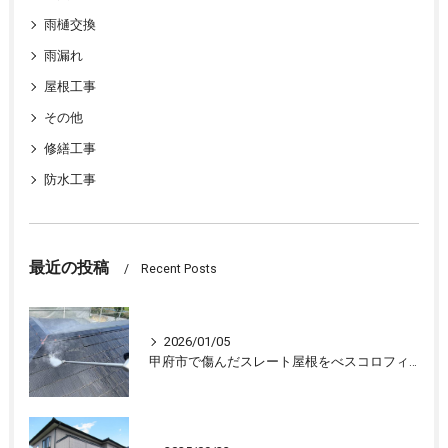
雨樋交換
雨漏れ
屋根工事
その他
修繕工事
防水工事
最近の投稿
Recent Posts
2026/01/05
甲府市で傷んだスレート屋根をべスコロフィラーを下塗りし屋根塗装しました