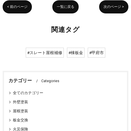
< 前のページ
一覧に戻る
次のページ >
関連タグ
#スレート屋根補修
#棟板金
#甲府市
カテゴリー
Categories
全てのカテゴリー
外壁塗装
屋根塗装
板金交換
火災保険